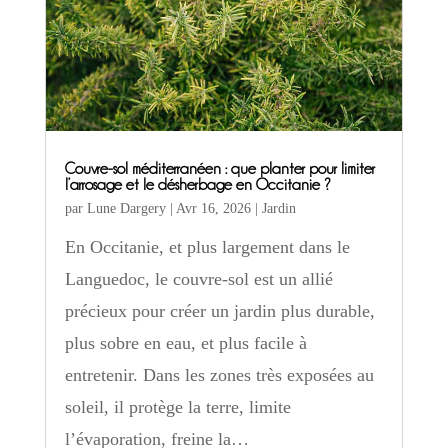
Couvre-sol méditerranéen : que planter pour limiter
l’arrosage et le désherbage en Occitanie ?
par
Lune Dargery
|
Avr 16, 2026
|
Jardin
En Occitanie, et plus largement dans le
Languedoc, le couvre-sol est un allié
précieux pour créer un jardin plus durable,
plus sobre en eau, et plus facile à
entretenir. Dans les zones très exposées au
soleil, il protège la terre, limite
l’évaporation, freine la…