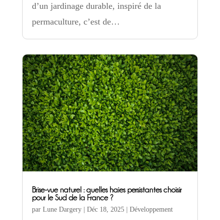
d’un jardinage durable, inspiré de la
permaculture, c’est de…
Brise-vue naturel : quelles haies persistantes choisir
pour le Sud de la France ?
par
Lune Dargery
|
Déc 18, 2025
|
Développement