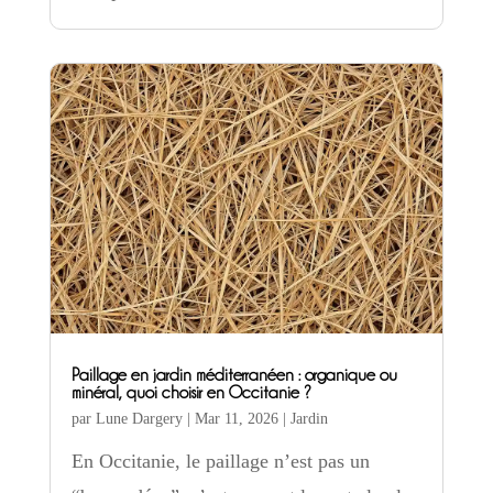
Paillage en jardin méditerranéen : organique ou
minéral, quoi choisir en Occitanie ?
par
Lune Dargery
|
Mar 11, 2026
|
Jardin
En Occitanie, le paillage n’est pas un