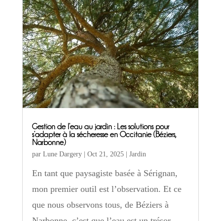
Gestion de l’eau au jardin : Les solutions pour
s’adapter à la sécheresse en Occitanie (Béziers,
Narbonne)
par
Lune Dargery
|
Oct 21, 2025
|
Jardin
En tant que paysagiste basée à Sérignan,
mon premier outil est l’observation. Et ce
que nous observons tous, de Béziers à
Narbonne, c’est que l’eau est un trésor.