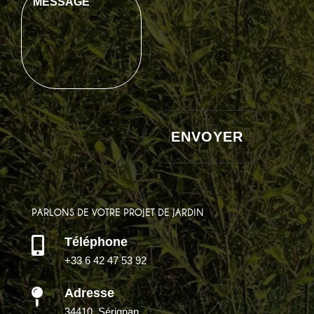
ENVOYER
PARLONS DE VOTRE PROJET DE JARDIN
Téléphone

+33 6 42 47 53 92
Adresse

34410, Sérignan