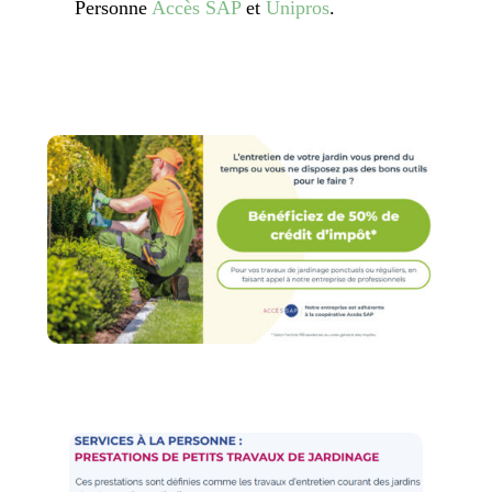
Personne
Accès SAP
et
Unipros
.