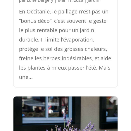
par
Lune Dargery
|
Mar 11, 2026
|
Jardin
En Occitanie, le paillage n’est pas un
“bonus déco”, c’est souvent le geste
le plus rentable pour un jardin
durable. Il limite l’évaporation,
protège le sol des grosses chaleurs,
freine les herbes indésirables, et aide
les plantes à mieux passer l’été. Mais
une...