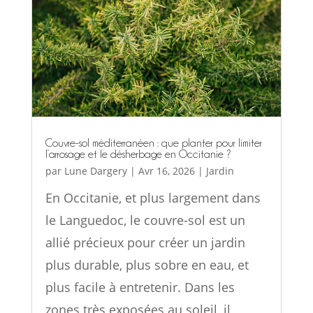
Couvre-sol méditerranéen : que planter pour limiter
l’arrosage et le désherbage en Occitanie ?
par
Lune Dargery
|
Avr 16, 2026
|
Jardin
En Occitanie, et plus largement dans
le Languedoc, le couvre-sol est un
allié précieux pour créer un jardin
plus durable, plus sobre en eau, et
plus facile à entretenir. Dans les
zones très exposées au soleil, il