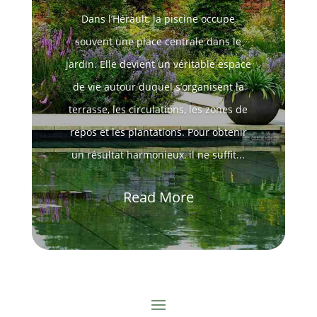
Dans l’Hérault, la piscine occupe
souvent une place centrale dans le
jardin. Elle devient un véritable espace
de vie autour duquel s’organisent la
terrasse, les circulations, les zones de
repos et les plantations. Pour obtenir
un résultat harmonieux, il ne suffit...
Read More