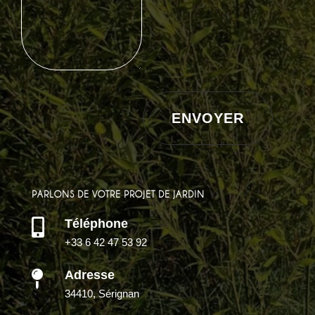
ENVOYER
PARLONS DE VOTRE PROJET DE JARDIN
Téléphone

+33 6 42 47 53 92
Adresse

34410, Sérignan