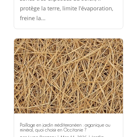
protège la terre, limite l’évaporation,
freine la...
Paillage en jardin méditerranéen : organique ou
minéral, quoi choisir en Occitanie ?