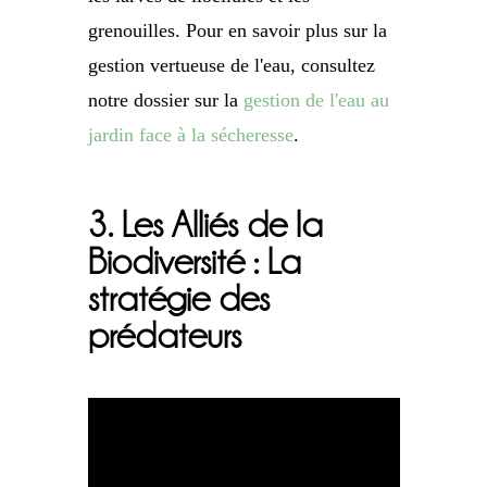
grenouilles. Pour en savoir plus sur la
gestion vertueuse de l'eau, consultez
notre dossier sur la
gestion de l'eau au
jardin face à la sécheresse
.
3. Les Alliés de la
Biodiversité : La
stratégie des
prédateurs