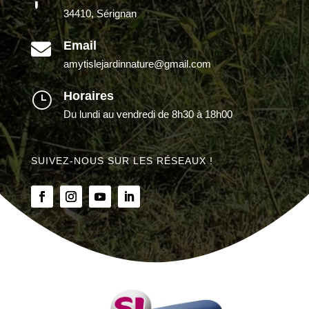
34410, Sérignan
Email

amytislejardinnature@gmail.com
Horaires
}
Du lundi au vendredi de 8h30 à 18h00
SUIVEZ-NOUS SUR LES RÉSEAUX !