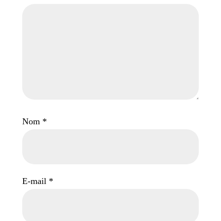
Nom
*
E-mail
*