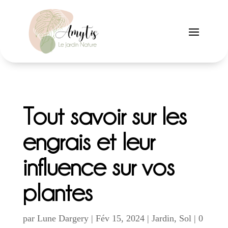
Tout savoir sur les
engrais et leur
influence sur vos
plantes
par
Lune Dargery
|
Fév 15, 2024
|
Jardin
,
Sol
|
0